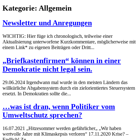
Kategorie:
Allgemein
Newsletter und Anregungen
WICHTIG: Hier füge ich chronologisch, teilweise einer
Aktualisierung unterworfene Kurzkommentare, möglicherweise mit
einem Link* zu eigenen Beiträgen oder Dritt...
„Briefkastenfirmen“ können in einer
Demokratie nicht legal sein.
29.06.2024 Irgendwann mal wurde in den meisten Ländern das
willkürliche Abgabensystem durch ein zielorientiertes Steuersystem
ersetzt. In Demokratien sollte die...
…was ist dran, wenn Politiker vom
Umweltschutz sprechen?
16.07.2021 „Hitzesommer werden gefährlicher„ „Wir haben
wertvolle Jahre mit Klimaskepsis verloren“ 17.11.2020 Krise? –
Endlich! Ze...