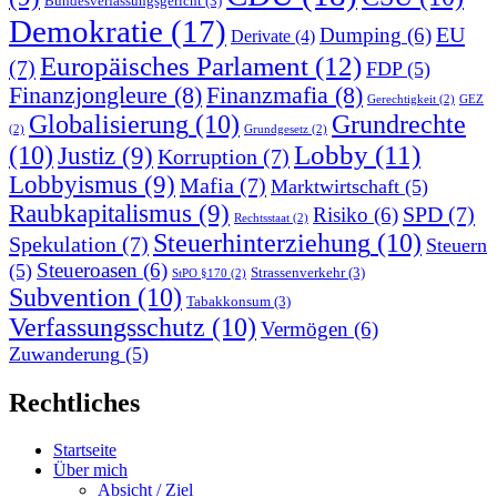
Bundesverfassungsgericht
(3)
Demokratie
(17)
EU
Dumping
(6)
Derivate
(4)
Europäisches Parlament
(12)
(7)
FDP
(5)
Finanzjongleure
(8)
Finanzmafia
(8)
Gerechtigkeit
(2)
GEZ
Globalisierung
(10)
Grundrechte
(2)
Grundgesetz
(2)
Lobby
(11)
(10)
Justiz
(9)
Korruption
(7)
Lobbyismus
(9)
Mafia
(7)
Marktwirtschaft
(5)
Raubkapitalismus
(9)
SPD
(7)
Risiko
(6)
Rechtsstaat
(2)
Steuerhinterziehung
(10)
Spekulation
(7)
Steuern
Steueroasen
(6)
(5)
Strassenverkehr
(3)
StPO §170
(2)
Subvention
(10)
Tabakkonsum
(3)
Verfassungsschutz
(10)
Vermögen
(6)
Zuwanderung
(5)
Rechtliches
Startseite
Über mich
Absicht / Ziel