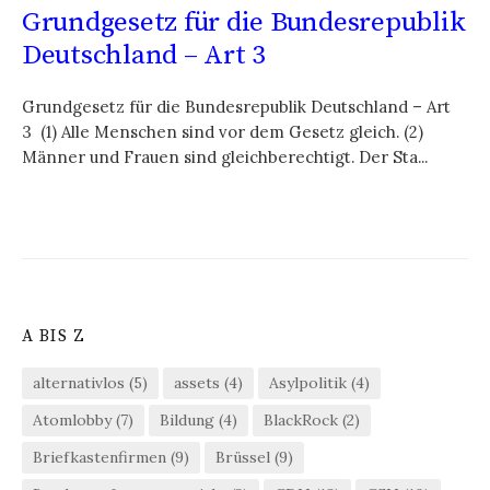
Grundgesetz für die Bundesrepublik
Deutschland – Art 3
Grundgesetz für die Bundesrepublik Deutschland – Art
3 (1) Alle Menschen sind vor dem Gesetz gleich. (2)
Männer und Frauen sind gleichberechtigt. Der Sta...
A BIS Z
alternativlos
(5)
assets
(4)
Asylpolitik
(4)
Atomlobby
(7)
Bildung
(4)
BlackRock
(2)
Briefkastenfirmen
(9)
Brüssel
(9)