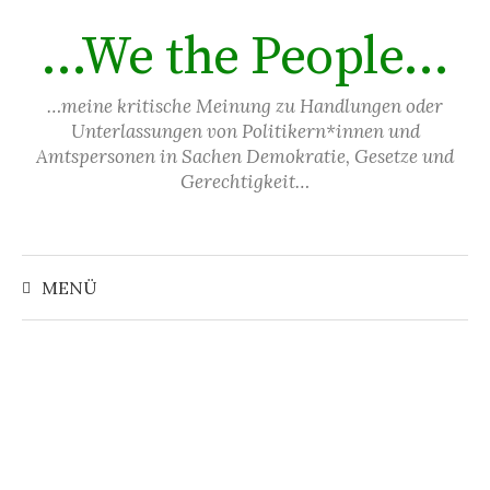
Springe
…We the People…
zum
Inhalt
…meine kritische Meinung zu Handlungen oder
Unterlassungen von Politikern*innen und
Amtspersonen in Sachen Demokratie, Gesetze und
Gerechtigkeit…
Suchen
nach:
MENÜ