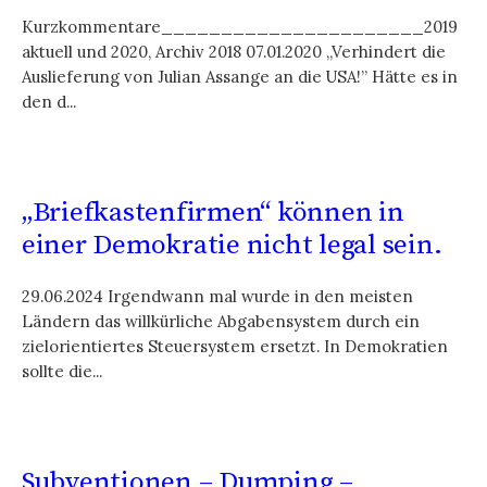
Kurzkommentare______________________2019
aktuell und 2020, Archiv 2018 07.01.2020 „Verhindert die
Auslieferung von Julian Assange an die USA!” Hätte es in
den d...
„Briefkastenfirmen“ können in
einer Demokratie nicht legal sein.
29.06.2024 Irgendwann mal wurde in den meisten
Ländern das willkürliche Abgabensystem durch ein
zielorientiertes Steuersystem ersetzt. In Demokratien
sollte die...
Subventionen – Dumping –