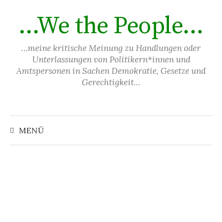
Springe
…We the People…
zum
Inhalt
…meine kritische Meinung zu Handlungen oder
Unterlassungen von Politikern*innen und
Amtspersonen in Sachen Demokratie, Gesetze und
Gerechtigkeit…
Suchen
nach:
MENÜ