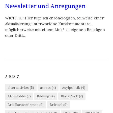
Newsletter und Anregungen
WICHTIG: Hier füge ich chronologisch, teilweise einer
Aktualisierung unterworfene Kurzkommentare,
möglicherweise mit einem Link* zu eigenen Beiträgen
oder Dritt...
A BIS Z
alternativlos
(5)
assets
(4)
Asylpolitik
(4)
Atomlobby
(7)
Bildung
(4)
BlackRock
(2)
Briefkastenfirmen
(9)
Brüssel
(9)