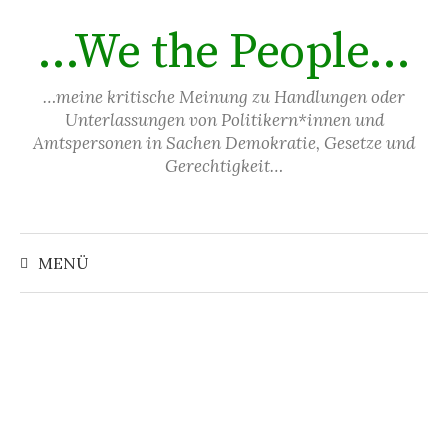
Springe
…We the People…
zum
Inhalt
…meine kritische Meinung zu Handlungen oder
Unterlassungen von Politikern*innen und
Amtspersonen in Sachen Demokratie, Gesetze und
Gerechtigkeit…
Suchen
nach:
MENÜ