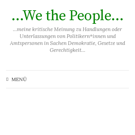
Springe
…We the People…
zum
Inhalt
…meine kritische Meinung zu Handlungen oder
Unterlassungen von Politikern*innen und
Amtspersonen in Sachen Demokratie, Gesetze und
Gerechtigkeit…
Suchen
nach:
MENÜ