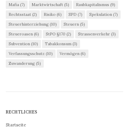
Mafia
(7)
Marktwirtschaft
(5)
Raubkapitalismus
(9)
Rechtsstaat
(2)
Risiko
(6)
SPD
(7)
Spekulation
(7)
Steuerhinterziehung
(10)
Steuern
(5)
Steueroasen
(6)
StPO §170
(2)
Strassenverkehr
(3)
Subvention
(10)
Tabakkonsum
(3)
Verfassungsschutz
(10)
Vermögen
(6)
Zuwanderung
(5)
RECHTLICHES
Startseite