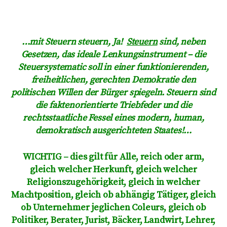
…mit Steuern steuern
, Ja!
Steuern
sind, neben
Gesetzen, das ideale Lenkungsinstrument – die
Steuersystematic soll
in einer funktionierenden,
freiheitlichen, gerechten Demokratie
den
politischen Willen
der Bürger spiegeln.
Steuern sind
die faktenorientierte Triebfeder und die
rechtsstaatliche Fessel eines modern, human,
demokratisch ausgerichteten Staates!…
WICHTIG – dies gilt für Alle, reich oder arm,
gleich welcher Herkunft, gleich welcher
Religionszugehörigkeit, gleich in welcher
Machtposition, gleich ob abhängig Tätiger, gleich
ob Unternehmer jeglichen Coleurs, gleich ob
Politiker, Berater, Jurist, Bäcker, Landwirt, Lehrer,