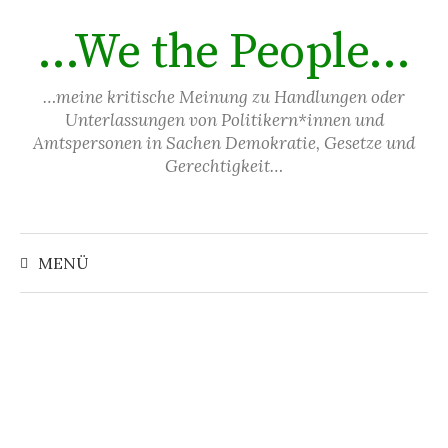
Springe
…We the People…
zum
Inhalt
…meine kritische Meinung zu Handlungen oder
Unterlassungen von Politikern*innen und
Amtspersonen in Sachen Demokratie, Gesetze und
Gerechtigkeit…
Suchen
nach:
MENÜ