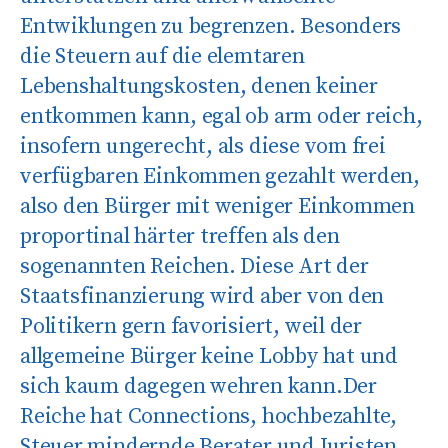
Entwiklungen zu begrenzen. Besonders
die Steuern auf die elemtaren
Lebenshaltungskosten, denen keiner
entkommen kann, egal ob arm oder reich,
insofern ungerecht, als diese vom frei
verfügbaren Einkommen gezahlt werden,
also den Bürger mit weniger Einkommen
proportinal härter treffen als den
sogenannten Reichen. Diese Art der
Staatsfinanzierung wird aber von den
Politikern gern favorisiert, weil der
allgemeine Bürger keine Lobby hat und
sich kaum dagegen wehren kann.Der
Reiche hat Connections, hochbezahlte,
Steuer mindernde Berater und Juristen.