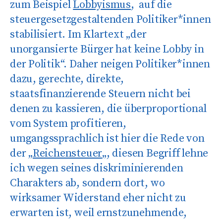
zum Beispiel
Lobbyismus
, auf die
steuergesetzgestaltenden Politiker*innen
stabilisiert. Im Klartext „der
unorgansierte
Bürger hat keine Lobby in
der Politik“. Daher neigen Politiker*innen
dazu, gerechte, direkte,
staatsfinanzierende Steuern nicht bei
denen zu kassieren, die überproportional
vom System profitieren,
umgangssprachlich ist hier die Rede von
der „
Reichensteuer
„, diesen Begriff lehne
ich wegen seines diskriminierenden
Charakters ab, sondern dort, wo
wirksamer Widerstand eher nicht zu
erwarten ist, weil ernstzunehmende,