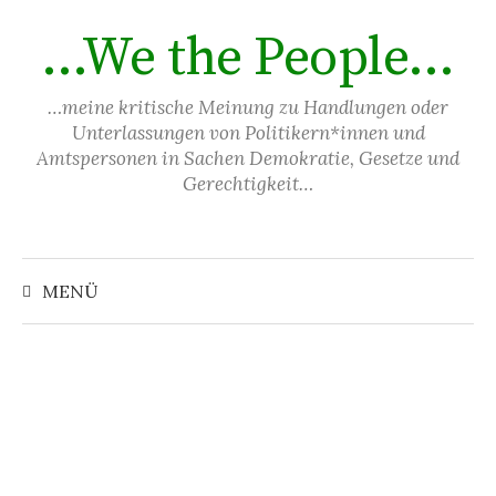
Springe
…We the People…
zum
Inhalt
…meine kritische Meinung zu Handlungen oder
Unterlassungen von Politikern*innen und
Amtspersonen in Sachen Demokratie, Gesetze und
Gerechtigkeit…
Suchen
nach:
MENÜ