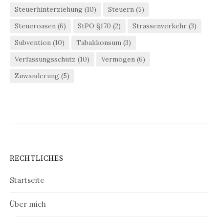
Steuerhinterziehung
(10)
Steuern
(5)
Steueroasen
(6)
StPO §170
(2)
Strassenverkehr
(3)
Subvention
(10)
Tabakkonsum
(3)
Verfassungsschutz
(10)
Vermögen
(6)
Zuwanderung
(5)
RECHTLICHES
Startseite
Über mich