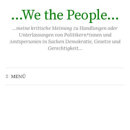
Springe
…We the People…
zum
Inhalt
…meine kritische Meinung zu Handlungen oder
Unterlassungen von Politikern*innen und
Amtspersonen in Sachen Demokratie, Gesetze und
Gerechtigkeit…
Suchen
nach:
MENÜ