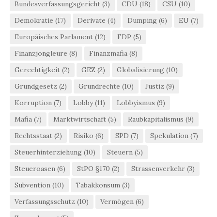
Bundesverfassungsgericht
(3)
CDU
(18)
CSU
(10)
Demokratie
(17)
Derivate
(4)
Dumping
(6)
EU
(7)
Europäisches Parlament
(12)
FDP
(5)
Finanzjongleure
(8)
Finanzmafia
(8)
Gerechtigkeit
(2)
GEZ
(2)
Globalisierung
(10)
Grundgesetz
(2)
Grundrechte
(10)
Justiz
(9)
Korruption
(7)
Lobby
(11)
Lobbyismus
(9)
Mafia
(7)
Marktwirtschaft
(5)
Raubkapitalismus
(9)
Rechtsstaat
(2)
Risiko
(6)
SPD
(7)
Spekulation
(7)
Steuerhinterziehung
(10)
Steuern
(5)
Steueroasen
(6)
StPO §170
(2)
Strassenverkehr
(3)
Subvention
(10)
Tabakkonsum
(3)
Verfassungsschutz
(10)
Vermögen
(6)