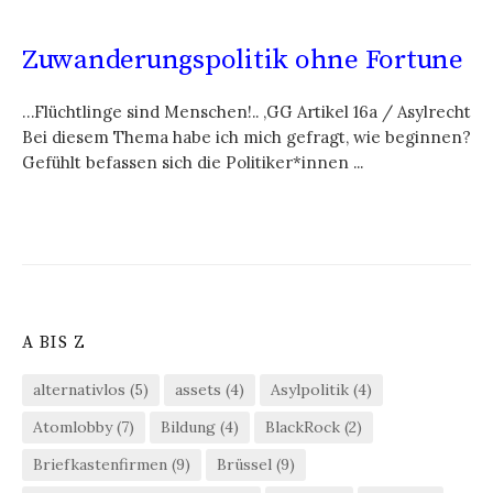
Zuwanderungspolitik ohne Fortune
…Flüchtlinge sind Menschen!.. ,GG Artikel 16a / Asylrecht
Bei diesem Thema habe ich mich gefragt, wie beginnen?
Gefühlt befassen sich die Politiker*innen ...
A BIS Z
alternativlos
(5)
assets
(4)
Asylpolitik
(4)
Atomlobby
(7)
Bildung
(4)
BlackRock
(2)
Briefkastenfirmen
(9)
Brüssel
(9)