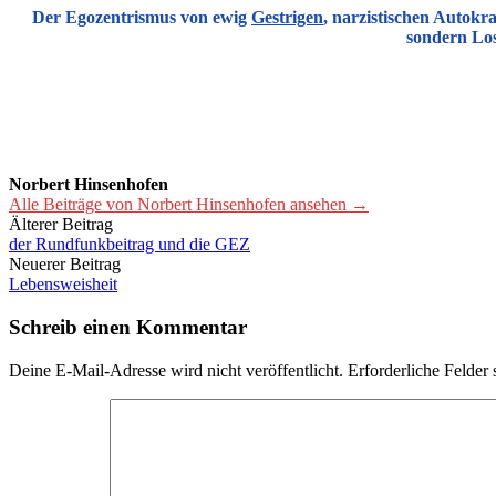
Der
Egozentrismus
von
ewig
Gestrigen
, narzistischen Autokr
sondern Los
Norbert Hinsenhofen
Alle Beiträge von Norbert Hinsenhofen ansehen →
Beitrags-
Älterer Beitrag
der Rundfunkbeitrag und die GEZ
Navigation
Neuerer Beitrag
Lebensweisheit
Schreib einen Kommentar
Deine E-Mail-Adresse wird nicht veröffentlicht.
Erforderliche Felder 