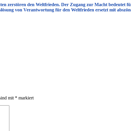
aten zerstören den Weltfrieden. Der Zugang zu
r Macht bedeutet f
lösung von Verantwortung für den Weltfrieden ersetzt mit abszön
sind mit
*
markiert