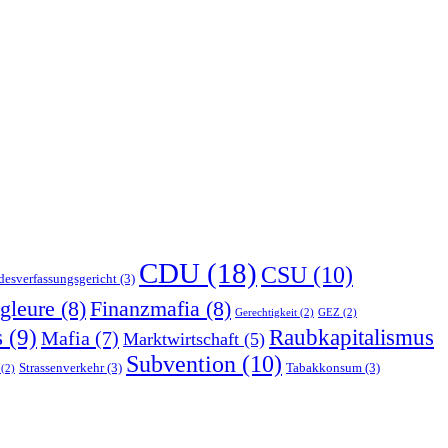
CDU
(18)
CSU
(10)
esverfassungsgericht
(3)
gleure
(8)
Finanzmafia
(8)
Gerechtigkeit
(2)
GEZ
(2)
s
(9)
Raubkapitalismus
Mafia
(7)
Marktwirtschaft
(5)
Subvention
(10)
Strassenverkehr
(3)
Tabakkonsum
(3)
(2)