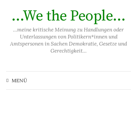
Springe
…We the People…
zum
Inhalt
…meine kritische Meinung zu Handlungen oder
Unterlassungen von Politikern*innen und
Amtspersonen in Sachen Demokratie, Gesetze und
Gerechtigkeit…
Suchen
nach:
MENÜ