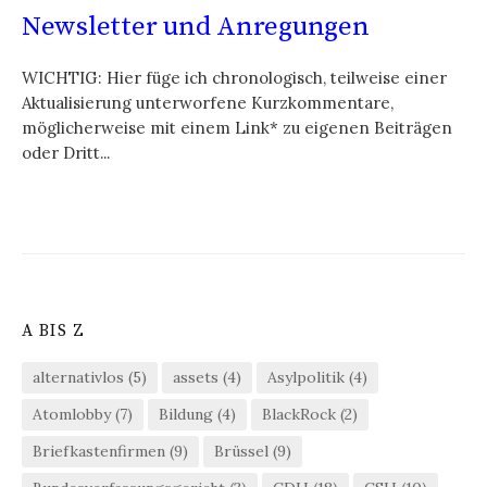
Newsletter und Anregungen
WICHTIG: Hier füge ich chronologisch, teilweise einer
Aktualisierung unterworfene Kurzkommentare,
möglicherweise mit einem Link* zu eigenen Beiträgen
oder Dritt...
A BIS Z
alternativlos
(5)
assets
(4)
Asylpolitik
(4)
Atomlobby
(7)
Bildung
(4)
BlackRock
(2)
Briefkastenfirmen
(9)
Brüssel
(9)