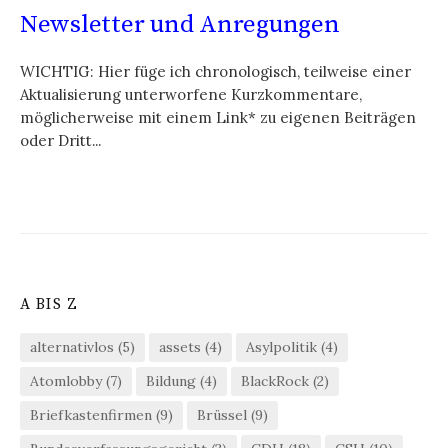
Newsletter und Anregungen
WICHTIG: Hier füge ich chronologisch, teilweise einer
Aktualisierung unterworfene Kurzkommentare,
möglicherweise mit einem Link* zu eigenen Beiträgen
oder Dritt...
A BIS Z
alternativlos
(5)
assets
(4)
Asylpolitik
(4)
Atomlobby
(7)
Bildung
(4)
BlackRock
(2)
Briefkastenfirmen
(9)
Brüssel
(9)