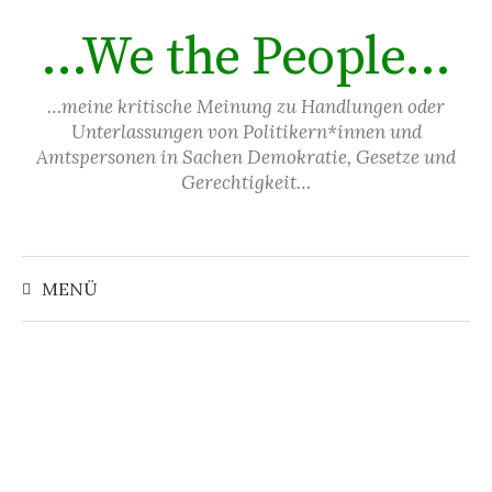
Springe
…We the People…
zum
Inhalt
…meine kritische Meinung zu Handlungen oder
Unterlassungen von Politikern*innen und
Amtspersonen in Sachen Demokratie, Gesetze und
Gerechtigkeit…
Suchen
nach:
MENÜ