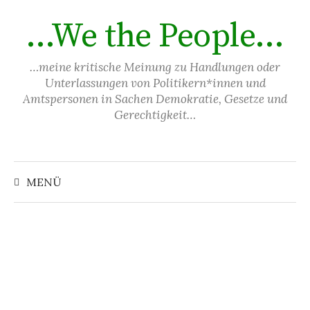
Springe
…We the People…
zum
Inhalt
…meine kritische Meinung zu Handlungen oder
Unterlassungen von Politikern*innen und
Amtspersonen in Sachen Demokratie, Gesetze und
Gerechtigkeit…
Suchen
nach:
MENÜ