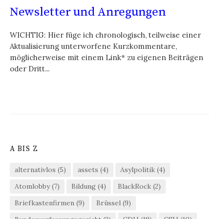
Newsletter und Anregungen
WICHTIG: Hier füge ich chronologisch, teilweise einer
Aktualisierung unterworfene Kurzkommentare,
möglicherweise mit einem Link* zu eigenen Beiträgen
oder Dritt...
A BIS Z
alternativlos
(5)
assets
(4)
Asylpolitik
(4)
Atomlobby
(7)
Bildung
(4)
BlackRock
(2)
Briefkastenfirmen
(9)
Brüssel
(9)