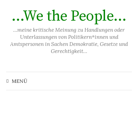
Springe
…We the People…
zum
Inhalt
…meine kritische Meinung zu Handlungen oder
Unterlassungen von Politikern*innen und
Amtspersonen in Sachen Demokratie, Gesetze und
Gerechtigkeit…
Suchen
nach:
MENÜ