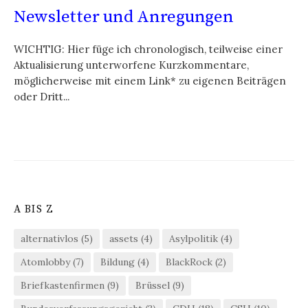
Newsletter und Anregungen
WICHTIG: Hier füge ich chronologisch, teilweise einer
Aktualisierung unterworfene Kurzkommentare,
möglicherweise mit einem Link* zu eigenen Beiträgen
oder Dritt...
A BIS Z
alternativlos
(5)
assets
(4)
Asylpolitik
(4)
Atomlobby
(7)
Bildung
(4)
BlackRock
(2)
Briefkastenfirmen
(9)
Brüssel
(9)