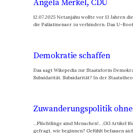
Angela Merkel, CDU
12.07.2025 Netanjahu wollte vor 13 Jahren d
die Palästinenser zu verhindern. Das U-Boot
Demokratie schaffen
Das sagt Wikepedia zur Staatsform Demokrat
Subsidarität. Subsidarität? In der Staatstheor
Zuwanderungspolitik ohne
…Flüchtlinge sind Menschen!.. ,GG Artikel 1
gefragt, wie beginnen? Gefühlt befassen sich 