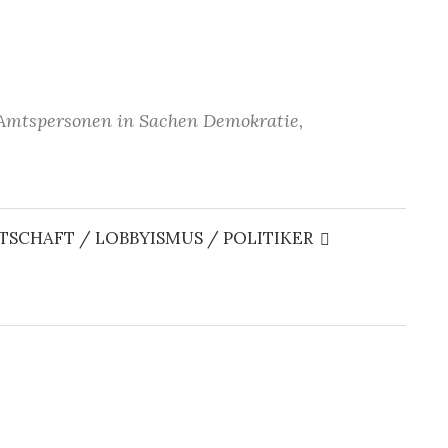
Amtspersonen in Sachen Demokratie,
Suchen
nach:
TSCHAFT / LOBBYISMUS / POLITIKER