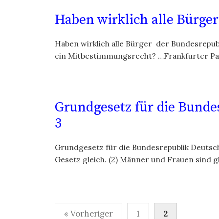
Haben wirklich alle Bürger
Haben wirklich alle Bürger der Bundesrepub
ein Mitbestimmungsrecht? …Frankfurter Pau
Grundgesetz für die Bunde
3
Grundgesetz für die Bundesrepublik Deutsch
Gesetz gleich. (2) Männer und Frauen sind gl
Seitennummerierung
« Vorheriger
1
2