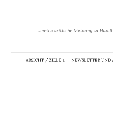
Springe
zum
Inhalt
…meine kritische Meinung zu Handl
ABSICHT / ZIELE
NEWSLETTER UND