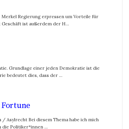
ie Merkel Regierung erpressen um Vorteile für
 Geschäft ist außerdem der H...
ie. Grundlage einer jeden Demokratie ist die
ie bedeutet dies, dass der ...
 Fortune
6a / Asylrecht Bei diesem Thema habe ich mich
die Politiker*innen ...