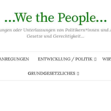
…We the People…
ungen oder Unterlassungen von Politikern*innen und 
Gesetze und Gerechtigkeit…
 ANREGUNGEN
ENTWICKLUNG / POLITIK
WIR
G
RUND
G
ESETZLICHES