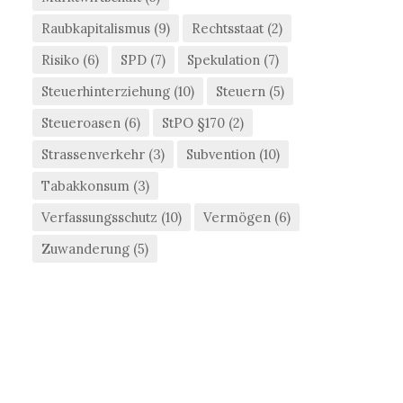
Raubkapitalismus
(9)
Rechtsstaat
(2)
Risiko
(6)
SPD
(7)
Spekulation
(7)
Steuerhinterziehung
(10)
Steuern
(5)
Steueroasen
(6)
StPO §170
(2)
Strassenverkehr
(3)
Subvention
(10)
Tabakkonsum
(3)
Verfassungsschutz
(10)
Vermögen
(6)
Zuwanderung
(5)