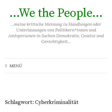
Springe
…We the People…
zum
Inhalt
…meine kritische Meinung zu Handlungen oder
Unterlassungen von Politikern*innen und
Amtspersonen in Sachen Demokratie, Gesetze und
Gerechtigkeit…
Suchen
nach:
MENÜ
Schlagwort:
Cyberkriminalität