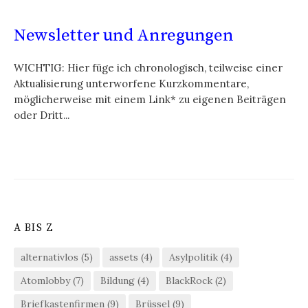
Newsletter und Anregungen
WICHTIG: Hier füge ich chronologisch, teilweise einer
Aktualisierung unterworfene Kurzkommentare,
möglicherweise mit einem Link* zu eigenen Beiträgen
oder Dritt...
A BIS Z
alternativlos
(5)
assets
(4)
Asylpolitik
(4)
Atomlobby
(7)
Bildung
(4)
BlackRock
(2)
Briefkastenfirmen
(9)
Brüssel
(9)