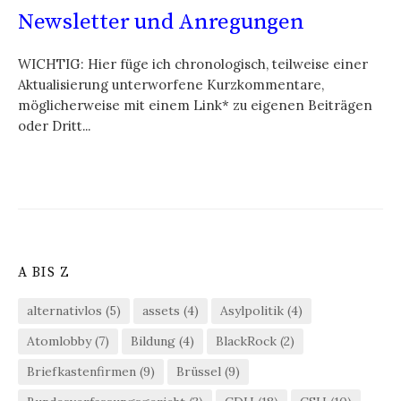
Newsletter und Anregungen
WICHTIG: Hier füge ich chronologisch, teilweise einer
Aktualisierung unterworfene Kurzkommentare,
möglicherweise mit einem Link* zu eigenen Beiträgen
oder Dritt...
A BIS Z
alternativlos
(5)
assets
(4)
Asylpolitik
(4)
Atomlobby
(7)
Bildung
(4)
BlackRock
(2)
Briefkastenfirmen
(9)
Brüssel
(9)