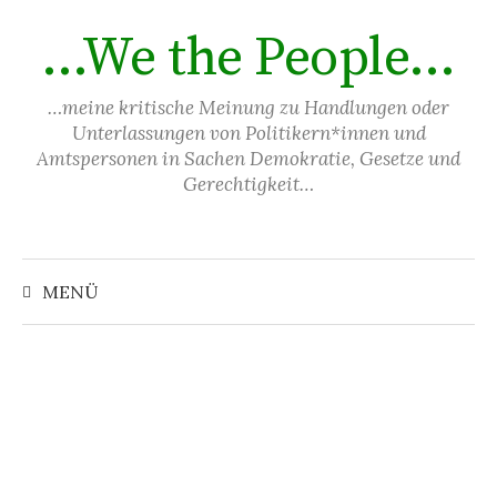
Springe
…We the People…
zum
Inhalt
…meine kritische Meinung zu Handlungen oder
Unterlassungen von Politikern*innen und
Amtspersonen in Sachen Demokratie, Gesetze und
Gerechtigkeit…
Suchen
nach:
MENÜ