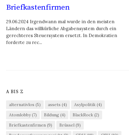
Briefkastenfirmen
29.06.2024 Irgendwann mal wurde in den meisten
Ländern das willkürliche Abgabensystem durch ein
gerechteres Steuersystem ersetzt. In Demokratien
forderte zu rec...
A BIS Z
alternativlos
(5)
assets
(4)
Asylpolitik
(4)
Atomlobby
(7)
Bildung
(4)
BlackRock
(2)
Briefkastenfirmen
(9)
Brüssel
(9)