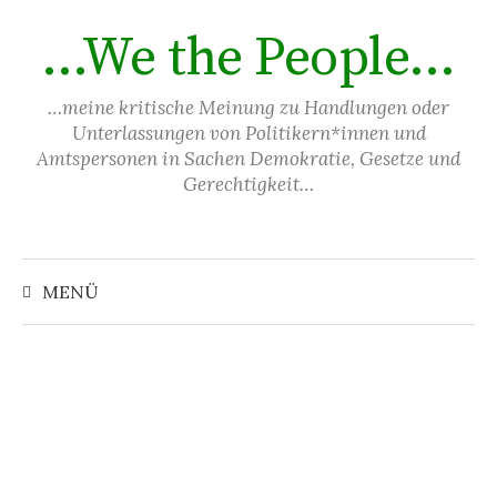
Springe
…We the People…
zum
Inhalt
…meine kritische Meinung zu Handlungen oder
Unterlassungen von Politikern*innen und
Amtspersonen in Sachen Demokratie, Gesetze und
Gerechtigkeit…
Suchen
nach:
MENÜ