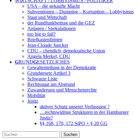
WIRTSCHAFT / LOBBYISMUS / POLITIKER
USA – die gekaufte Macht
Subventionen – Dumping – Korruption – Lobbyismus
Staat und Wirtschaft
der Rundfunkbeitrag und die GEZ
Anlagen / Spekulationen
too big to fail?
Briefkastenfirmen
Jean-Cloude Juncker
CDU – christlich, demokratische Union
Angela Merkel, CDU
G
RUND
G
ESETZLICHES
Gewaltenteilung in der Demokratie
Grundgesetz Artikel 3
Schwarze Liste
Rechtsstaat am Abgrund
Zuwanderung und Menschenrechte
Mobilität
Justiz
aktiver Schutz unserer Verfassung ?
…rechtswidrige Strukturen in der Hamburger
Justiz?
§§ 168, 170, 172 StPO + § 20 GG
Suchen