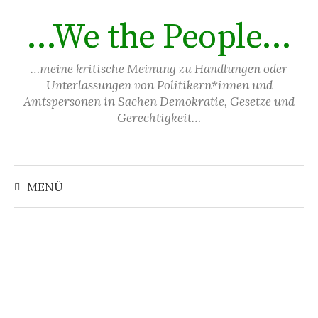
Springe
…We the People…
zum
Inhalt
…meine kritische Meinung zu Handlungen oder
Unterlassungen von Politikern*innen und
Amtspersonen in Sachen Demokratie, Gesetze und
Gerechtigkeit…
Suchen
nach:
MENÜ