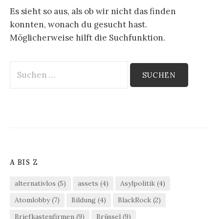
Es sieht so aus, als ob wir nicht das finden
konnten, wonach du gesucht hast.
Möglicherweise hilft die Suchfunktion.
Suchen
nach:
A BIS Z
alternativlos
(5)
assets
(4)
Asylpolitik
(4)
Atomlobby
(7)
Bildung
(4)
BlackRock
(2)
Briefkastenfirmen
(9)
Brüssel
(9)