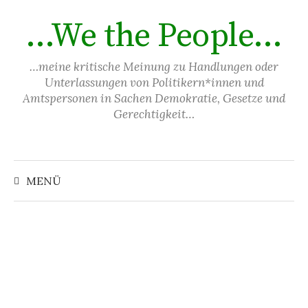
Springe
…We the People…
zum
Inhalt
…meine kritische Meinung zu Handlungen oder
Unterlassungen von Politikern*innen und
Amtspersonen in Sachen Demokratie, Gesetze und
Gerechtigkeit…
Suchen
nach:
MENÜ