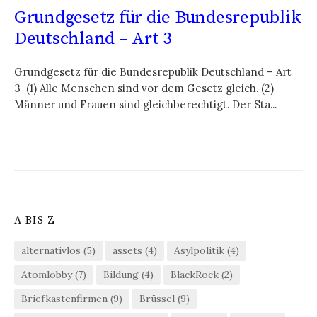
Grundgesetz für die Bundesrepublik
Deutschland – Art 3
Grundgesetz für die Bundesrepublik Deutschland – Art
3 (1) Alle Menschen sind vor dem Gesetz gleich. (2)
Männer und Frauen sind gleichberechtigt. Der Sta...
A BIS Z
alternativlos
(5)
assets
(4)
Asylpolitik
(4)
Atomlobby
(7)
Bildung
(4)
BlackRock
(2)
Briefkastenfirmen
(9)
Brüssel
(9)