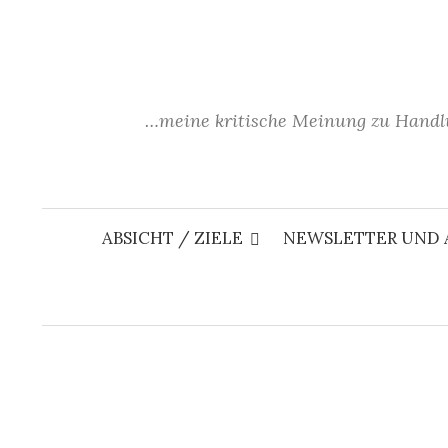
Springe
zum
Inhalt
…meine kritische Meinung zu Handl
ABSICHT / ZIELE
NEWSLETTER UND