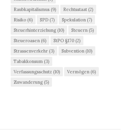
Raubkapitalismus
(9)
Rechtsstaat
(2)
Risiko
(6)
SPD
(7)
Spekulation
(7)
Steuerhinterziehung
(10)
Steuern
(5)
Steueroasen
(6)
StPO §170
(2)
Strassenverkehr
(3)
Subvention
(10)
Tabakkonsum
(3)
Verfassungsschutz
(10)
Vermögen
(6)
Zuwanderung
(5)