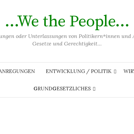
…We the People…
ungen oder Unterlassungen von Politikern*innen und 
Gesetze und Gerechtigkeit…
 ANREGUNGEN
ENTWICKLUNG / POLITIK
WIR
G
RUND
G
ESETZLICHES