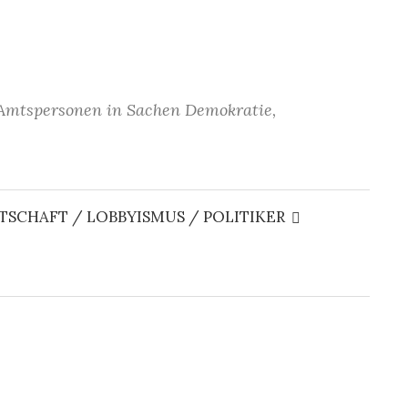
Amtspersonen in Sachen Demokratie,
Suche
nach:
TSCHAFT / LOBBYISMUS / POLITIKER